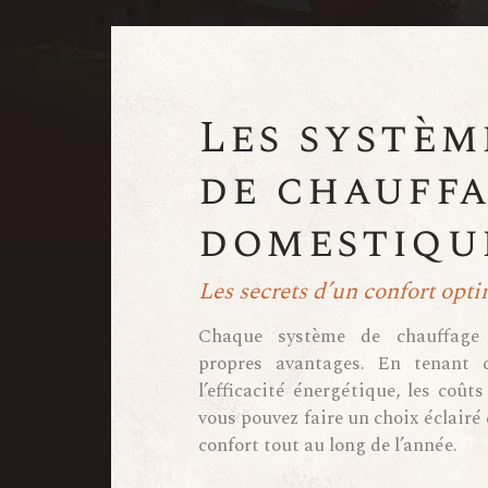
Les systèm
de chauff
domestiqu
Les secrets d’un confort opti
Chaque système de chauffage 
propres avantages. En tenant
l’efficacité énergétique, les coûts
vous pouvez faire un choix éclairé
confort tout au long de l’année.