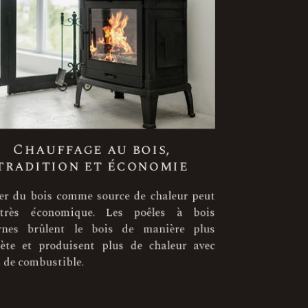
Chauffage au bois,
tradition et économie
iser du bois comme source de chaleur peut
e très économique. Les poêles à bois
rnes brûlent le bois de manière plus
lète et produisent plus de chaleur avec
s de combustible.