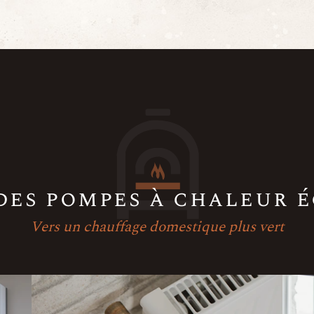
des pompes à chaleur 
Vers un chauffage domestique plus vert