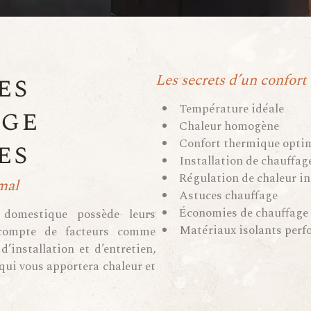
es
Les secrets d’un confort
Température idéale
age
Chaleur homogène
es
Confort thermique opti
Installation de chauffage
Régulation de chaleur in
mal
Astuces chauffage
Économies de chauffage
domestique possède leurs
Matériaux isolants per
 compte de facteurs comme
 d’installation et d’entretien,
 qui vous apportera chaleur et