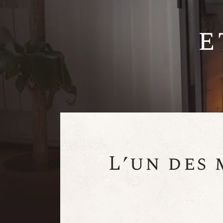
e
L’un des 