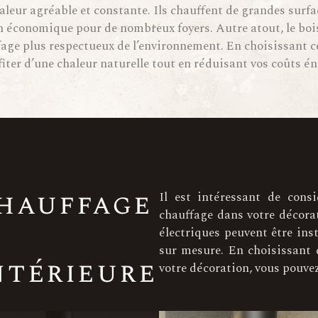
haleur agréable et constante. Ils chauffent de grandes sur
on économique pour de nombreux foyers. Autre atout, le boi
age plus respectueux de l’environnement. En choisissant c
iter d’une chaleur naturelle tout en réduisant vos coûts é
chauffage
Il est intéressant de consi
chauffage dans votre décorat
électriques peuvent être in
sur mesure. En choisissant 
ntérieure
votre décoration, vous pouv