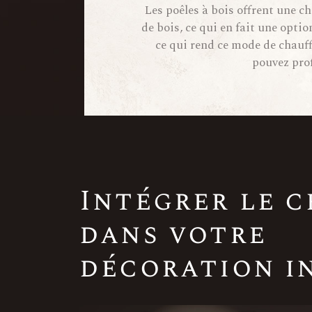
Les poêles à bois offrent une c
de bois, ce qui en fait une opti
ce qui rend ce mode de chauff
pouvez prof
Intégrer le 
dans votre
décoration i