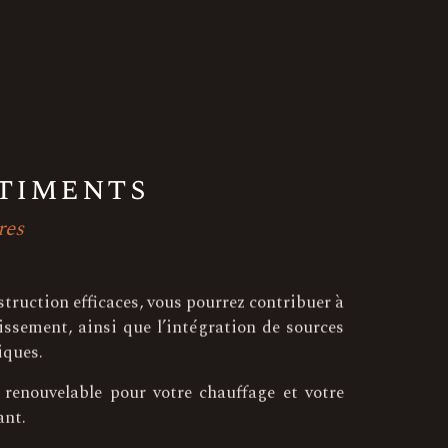
âtiments
res
struction efficaces, vous pourrez contribuer à
issement, ainsi que l’intégration de sources
iques.
 renouvelable pour votre chauffage et votre
ant.