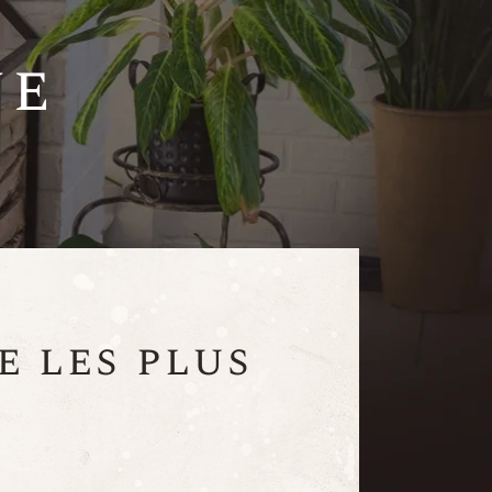
ue
e les plus