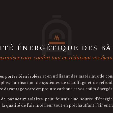
ité énergétique des b
ximiser votre confort tout en réduisant vos factu
des portes bien isolées et en utilisant des matériaux de con
lus, l’utilisation de systèmes de chauffage et de refroid
re davantage votre empreinte carbone et vos coûts énergét
n de panneaux solaires peut fournir une source d’énergie
a qualité de l’air intérieur tout en préchauffant l’air entr