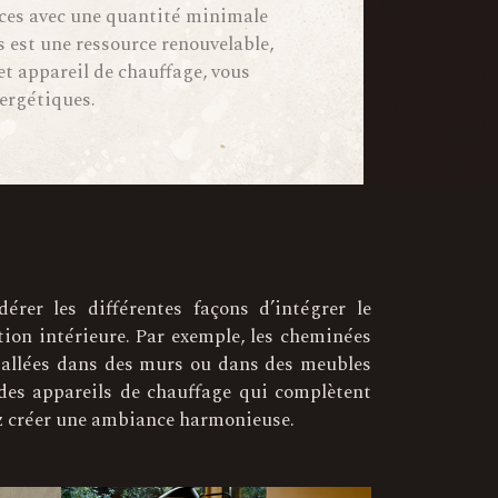
faces avec une quantité minimale
s est une ressource renouvelable,
et appareil de chauffage, vous
nergétiques.
dérer les différentes façons d’intégrer le
ion intérieure. Par exemple, les cheminées
stallées dans des murs ou dans des meubles
des appareils de chauffage qui complètent
ez créer une ambiance harmonieuse.