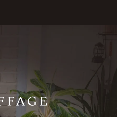
ffage