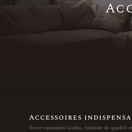
Acc
Accessoires indispensa
Votre cuisinière Godin, symbole de qualité et