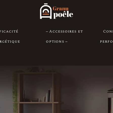
ficacité
Accessoires et
Con
rgétique
options
perf