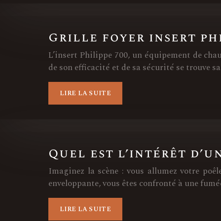
Grille foyer insert ph
L’insert Philippe 700, un équipement de cha
de son efficacité et de sa sécurité se trouve s
LIRE LA SUITE
Quel est l’intérêt d’u
Imaginez la scène : vous allumez votre poêl
enveloppante, vous êtes confronté à une fumée
LIRE LA SUITE