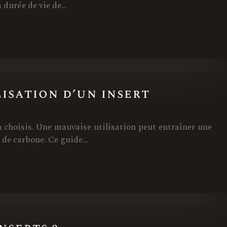
a durée de vie de…
lisation d’un insert
n choisis. Une mauvaise utilisation peut entraîner une
 de carbone. Ce guide…