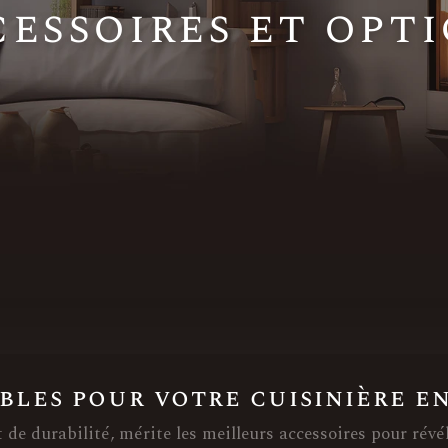
essoires et opt
bles pour votre cuisinière e
 de durabilité, mérite les meilleurs accessoires pour révé