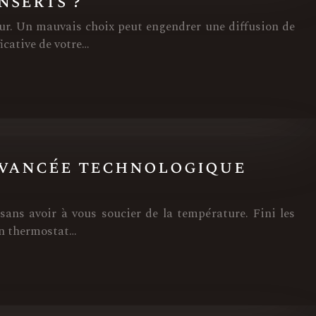
nserts ?
teur. Un mauvais choix peut engendrer une diffusion de
icative de votre…
avancée technologique
sans avoir à vous soucier de la température. Fini les
un thermostat…