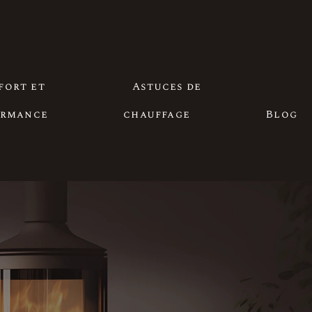
fort et
Astuces de
ormance
chauffage
Blog