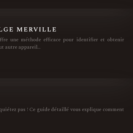
lge merville
fre une méthode efficace pour identifier et obtenir
out autre appareil…
inquiétez pas ! Ce guide détaillé vous explique comment