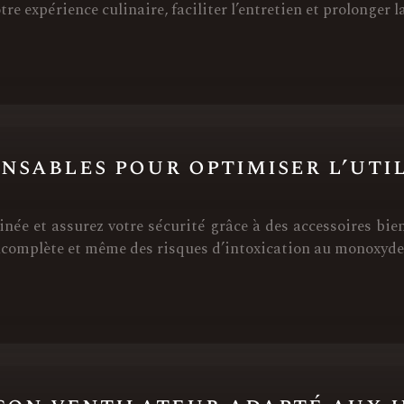
e expérience culinaire, faciliter l’entretien et prolonger l
ensables pour optimiser l’uti
née et assurez votre sécurité grâce à des accessoires bie
complète et même des risques d’intoxication au monoxyde