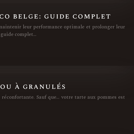
nco belge: guide complet
 maintenir leur performance optimale et prolonger leur
e guide complet…
s ou à granulés
ur réconfortante. Sauf que… votre tarte aux pommes est