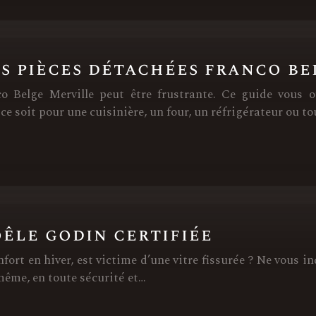
s pièces détachées franco be
 Belge Merville peut être frustrante. Ce guide vous of
e soit pour une cuisinière, un four, un réfrigérateur ou t
êle godin certifiée
nfort en hiver, est victime d’une vitre fissurée ? Ne vous 
même, en toute sécurité et…