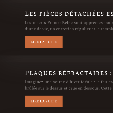
Les pièces détachées e
Les inserts Franco Belge sont appréciés pour
durée de vie, un entretien régulier et le rem
LIRE LA SUITE
Plaques réfractaires :
Imaginez une soirée d’hiver idéale : le feu 
brûlée sur le dessus et crue en dessous. Cette
LIRE LA SUITE