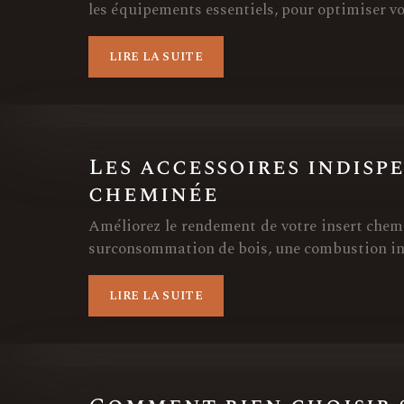
les équipements essentiels, pour optimiser votr
LIRE LA SUITE
Les accessoires indisp
cheminée
Améliorez le rendement de votre insert chemi
surconsommation de bois, une combustion in
LIRE LA SUITE