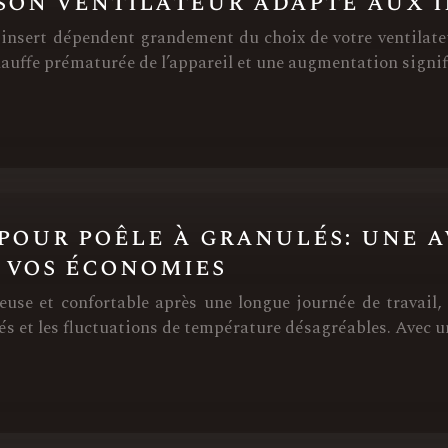
son ventilateur adapté aux i
e à insert dépendent grandement du choix de votre ventila
hauffe prématurée de l’appareil et une augmentation signif
pour poêle à granulés: une 
 vos économies
use et confortable après une longue journée de travail, 
és et les fluctuations de température désagréables. Avec 