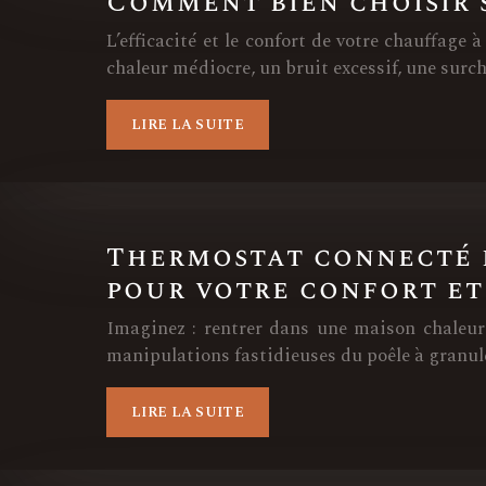
Comment bien choisir 
L’efficacité et le confort de votre chauffag
chaleur médiocre, un bruit excessif, une surc
LIRE LA SUITE
Thermostat connecté 
pour votre confort et
Imaginez : rentrer dans une maison chaleure
manipulations fastidieuses du poêle à granul
LIRE LA SUITE