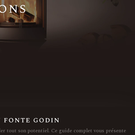
ions
n fonte godin
ler tout son potentiel. Ce guide complet vous présente