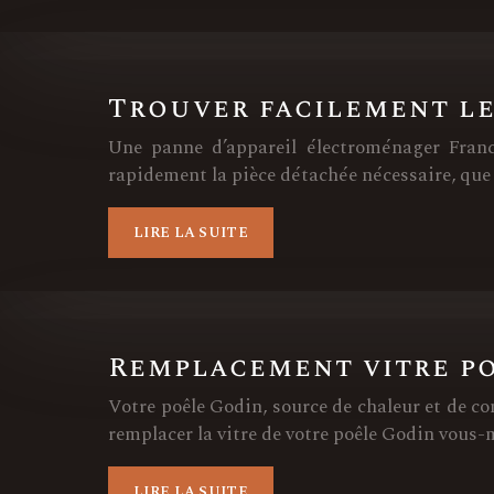
Trouver facilement le
Une panne d’appareil électroménager Franco
rapidement la pièce détachée nécessaire, que c
LIRE LA SUITE
Remplacement vitre po
Votre poêle Godin, source de chaleur et de co
remplacer la vitre de votre poêle Godin vous-
LIRE LA SUITE