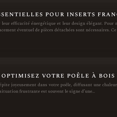
ssentielles pour inserts fra
 leur efficacité énergétique et leur design élégant. Pour
placement éventuel de pièces détachées sont nécessaires. C
 optimisez votre poêle à boi
crépite joyeusement dans votre poêle, diffusant une chale
 situation frustrante est souvent le signe d’une…