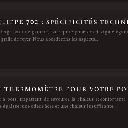
ilippe 700 : spécificités tech
uffage haut de gamme, est réputé pour son design élégan
a grille de foyer. Nous aborderons les aspects…
n thermomètre pour votre poê
e à bois, impatient de savourer la chaleur réconfortante
 épaisse, une odeur âcre et une chaleur insuffisante….