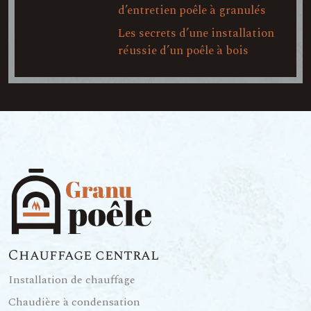
d’entretien poêle à granulés
Les secrets d’une installation
réussie d’un poêle à bois
Chauffage central
Installation de chauffage
Chaudière à condensation