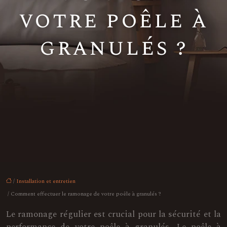
votre poêle à
granulés ?
/
Installation et entretien
/ Comment effectuer le ramonage de votre poêle à granulés ?
Le ramonage régulier est crucial pour la sécurité et la