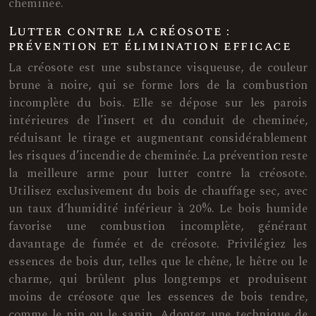
cheminée.
Lutter contre la créosote :
prévention et élimination efficace
La créosote est une substance visqueuse, de couleur
brune à noire, qui se forme lors de la combustion
incomplète du bois. Elle se dépose sur les parois
intérieures de l’insert et du conduit de cheminée,
réduisant le tirage et augmentant considérablement
les risques d’incendie de cheminée. La prévention reste
la meilleure arme pour lutter contre la créosote.
Utilisez exclusivement du bois de chauffage sec, avec
un taux d’humidité inférieur à 20%. Le bois humide
favorise une combustion incomplète, générant
davantage de fumée et de créosote. Privilégiez les
essences de bois dur, telles que le chêne, le hêtre ou le
charme, qui brûlent plus longtemps et produisent
moins de créosote que les essences de bois tendre,
comme le pin ou le sapin. Adoptez une technique de