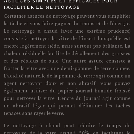
Astuces simples et efficaces pour
faciliter le nettoyage
Certaines astuces de nettoyage peuvent vous simplifier
la tâche et vous faire gagner du temps et de l’énergie.
Le nettoyage à chaud (avec une extrême prudence)
consiste à nettoyer la vitre de l’insert lorsqu’elle est
encore légèrement tiède, mais surtout pas brûlante. La
chaleur résiduelle facilite le décollement des graisses
et des résidus de suie. Une autre astuce consiste à
frotter la vitre avec une demi-pomme de terre coupée.
L’acidité naturelle de la pomme de terre agit comme un
agent nettoyant doux et non abrasif. Vous pouvez
également utiliser du papier journal humide froissé
pour nettoyer la vitre. L’encre du journal agit comme
un abrasif léger qui permet d’éliminer les taches
tenaces sans rayer le verre.
Le nettoyage à chaud peut réduire le temps de
nettoyage de la vitre jusqu’à 50%, en facilitant le