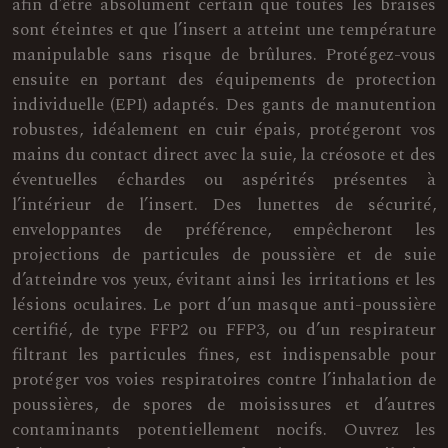
afin d’être absolument certain que toutes les braises
sont éteintes et que l’insert a atteint une température
manipulable sans risque de brûlures. Protégez-vous
ensuite en portant des équipements de protection
individuelle (EPI) adaptés. Des gants de manutention
robustes, idéalement en cuir épais, protégeront vos
mains du contact direct avec la suie, la créosote et des
éventuelles échardes ou aspérités présentes à
l’intérieur de l’insert. Des lunettes de sécurité,
enveloppantes de préférence, empêcheront les
projections de particules de poussière et de suie
d’atteindre vos yeux, évitant ainsi les irritations et les
lésions oculaires. Le port d’un masque anti-poussière
certifié, de type FFP2 ou FFP3, ou d’un respirateur
filtrant les particules fines, est indispensable pour
protéger vos voies respiratoires contre l’inhalation de
poussières, de spores de moisissures et d’autres
contaminants potentiellement nocifs. Ouvrez les