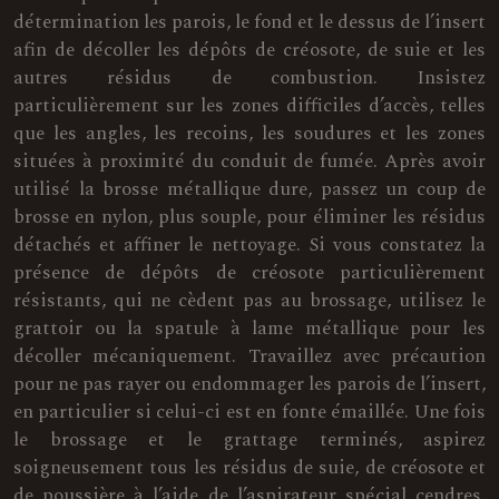
détermination les parois, le fond et le dessus de l’insert
afin de décoller les dépôts de créosote, de suie et les
autres résidus de combustion. Insistez
particulièrement sur les zones difficiles d’accès, telles
que les angles, les recoins, les soudures et les zones
situées à proximité du conduit de fumée. Après avoir
utilisé la brosse métallique dure, passez un coup de
brosse en nylon, plus souple, pour éliminer les résidus
détachés et affiner le nettoyage. Si vous constatez la
présence de dépôts de créosote particulièrement
résistants, qui ne cèdent pas au brossage, utilisez le
grattoir ou la spatule à lame métallique pour les
décoller mécaniquement. Travaillez avec précaution
pour ne pas rayer ou endommager les parois de l’insert,
en particulier si celui-ci est en fonte émaillée. Une fois
le brossage et le grattage terminés, aspirez
soigneusement tous les résidus de suie, de créosote et
de poussière à l’aide de l’aspirateur spécial cendres.