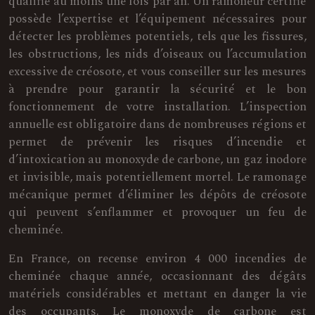
qualifié au moins une fois par an. Un ramoneur certifié
possède l’expertise et l’équipement nécessaires pour
détecter les problèmes potentiels, tels que les fissures,
les obstructions, les nids d’oiseaux ou l’accumulation
excessive de créosote, et vous conseiller sur les mesures
à prendre pour garantir la sécurité et le bon
fonctionnement de votre installation. L’inspection
annuelle est obligatoire dans de nombreuses régions et
permet de prévenir les risques d’incendie et
d’intoxication au monoxyde de carbone, un gaz inodore
et invisible, mais potentiellement mortel. Le ramonage
mécanique permet d’éliminer les dépôts de créosote
qui peuvent s’enflammer et provoquer un feu de
cheminée.
En France, on recense environ 4 000 incendies de
cheminée chaque année, occasionnant des dégâts
matériels considérables et mettant en danger la vie
des occupants. Le monoxyde de carbone est