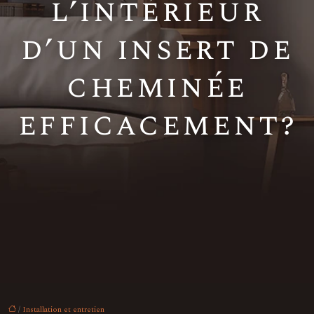
l’intérieur
d’un insert de
cheminée
efficacement?
/
Installation et entretien