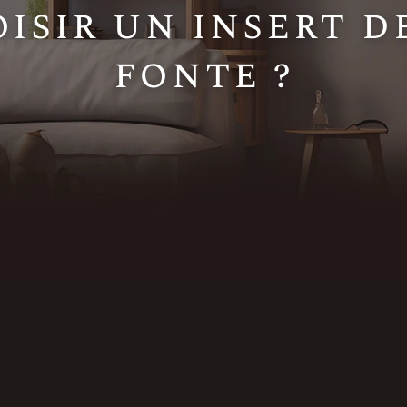
isir un insert d
fonte ?