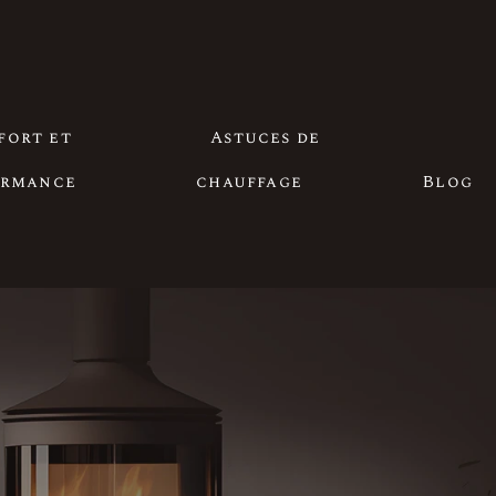
fort et
Astuces de
ormance
chauffage
Blog