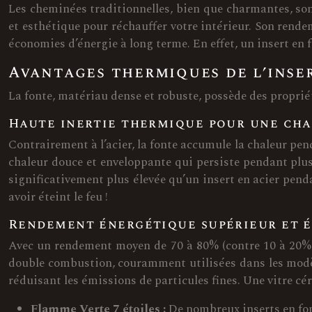
Les cheminées traditionnelles, bien que charmantes, sont
et esthétique pour réchauffer votre intérieur. Son rende
économies d’énergie à long terme. En effet, un insert en
Avantages thermiques de l’inse
La fonte, matériau dense et robuste, possède des proprié
Haute inertie thermique pour une ch
Contrairement à l’acier, la fonte accumule la chaleur pe
chaleur douce et enveloppante qui persiste pendant plus
significativement plus élevée qu’un insert en acier pen
avoir éteint le feu !
Rendement énergétique supérieur et 
Avec un rendement moyen de 70 à 80% (contre 10 à 20% p
double combustion, couramment utilisées dans les modèl
réduisant les émissions de particules fines. Une vitre cé
Flamme Verte 7 étoiles :
De nombreux inserts en fon