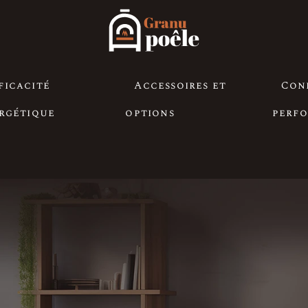
ficacité
Accessoires et
Con
rgétique
options
perf