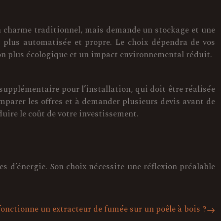
 un charme traditionnel, mais demande un stockage et une
 plus automatisée et propre. Le choix dépendra de vos
ion plus écologique et un impact environnemental réduit.
 supplémentaire pour l’installation, qui doit être réalisée
omparer les offres et à demander plusieurs devis avant de
duire le coût de votre investissement.
s d’énergie. Son choix nécessite une réflexion préalable
nctionne un extracteur de fumée sur un poêle à bois ?