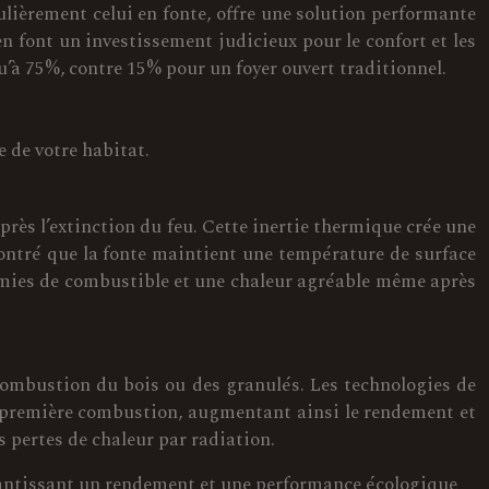
ulièrement celui en fonte, offre une solution performante
n font un investissement judicieux pour le confort et les
’à 75%, contre 15% pour un foyer ouvert traditionnel.
 de votre habitat.
rès l’extinction du feu. Cette inertie thermique crée une
montré que la fonte maintient une température de surface
nomies de combustible et une chaleur agréable même après
combustion du bois ou des granulés. Les technologies de
a première combustion, augmentant ainsi le rendement et
s pertes de chaleur par radiation.
arantissant un rendement et une performance écologique