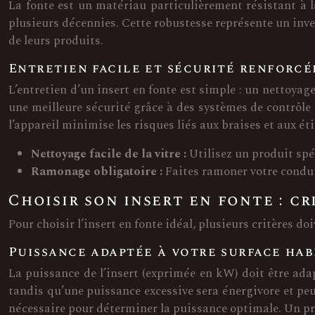
La fonte est un matériau particulièrement résistant à l
plusieurs décennies. Cette robustesse représente un inve
de leurs produits.
Entretien facile et sécurité renforcé
L’entretien d’un insert en fonte est simple : un nettoyag
une meilleure sécurité grâce à des systèmes de contrôle
l’appareil minimise les risques liés aux braises et aux éti
Nettoyage facile de la vitre :
Utilisez un produit spé
Ramonage obligatoire :
Faites ramoner votre condui
Choisir son insert en fonte : cr
Pour choisir l’insert en fonte idéal, plusieurs critères do
Puissance adaptée à votre surface hab
La puissance de l’insert (exprimée en kW) doit être ada
tandis qu’une puissance excessive sera énergivore et peu 
nécessaire pour déterminer la puissance optimale. Un pro