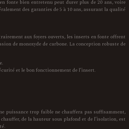
en fonte bien entretenu peut durer plus de 20 ans, voire
ralement des garanties de 5 à 10 ans, assurant la qualité
rairement aux foyers ouverts, les inserts en fonte offrent
mission de monoxyde de carbone. La conception robuste de
e.
curité et le bon fonctionnement de l’insert.
Une puissance trop faible ne chauffera pas suffisamment,
hauffer, de la hauteur sous plafond et de l’isolation, est
té.