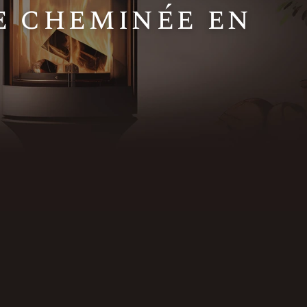
e cheminée en