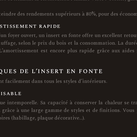
teindre des rendements supérieurs à 80%, pour des économie
stissement rapide
’un foyer ouvert, un insert en fonte offre un excellent ret
ffage, selon le prix du bois et la consommation. La durée
. L’amortissement est encore plus rapide grâce aux aides 
ues de l’insert en fonte
nt facilement dans tous les styles d’intérieurs.
isable
ue intemporelle. Sa capacité à conserver la chaleur se tr
 grâce à une large gamme de styles et de finitions. Vous 
oires (habillage, plaque décorative…).