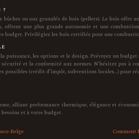
 ?
s bûches ou aux granulés de bois (pellets). Le bois offre
ux, offrent une plus grande autonomie et une combustion
tre budget. Privilégiez les bois certifiés pour une combust
le
 la puissance, les options et le design. Prévoyez un budget
la sécurité et la conformité aux normes. N’hésitez pas à c
es possibles (crédit d’impôt, subventions locales…) pour ré
erme, alliant performance thermique, élégance et économie
 besoins et à votre budget.
anco-Belge
Comment fo