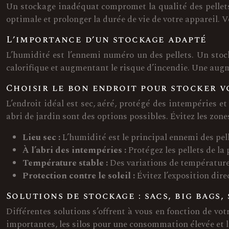
Un stockage inadéquat compromet la qualité des pellets 
optimale et prolonger la durée de vie de votre appareil. Vo
L’importance d’un stockage adapté
L’humidité est l’ennemi numéro un des pellets. Un stoc
calorifique et augmentant le risque d’incendie. Une aug
Choisir le bon endroit pour stocker v
L’endroit idéal est sec, aéré, protégé des intempéries e
abri de jardin sont des options possibles. Évitez les zone
Lieu sec :
L’humidité est le principal ennemi des pell
À l’abri des intempéries :
Protégez les pellets de la 
Température stable :
Des variations de température 
Protection contre le soleil :
Évitez l’exposition direc
Solutions de stockage : sacs, big bags, 
Différentes solutions s’offrent à vous en fonction de vot
importantes, les silos pour une consommation élevée et l