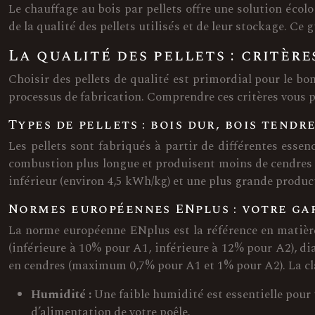
Le chauffage au bois par pellets offre une solution éco
de la qualité des pellets utilisés et de leur stockage. C
La qualité des pellets : critèr
Choisir des pellets de qualité est primordial pour le bo
processus de fabrication. Comprendre ces critères vous p
Types de pellets : bois dur, bois tendr
Les pellets sont fabriqués à partir de différentes essen
combustion plus longue et produisent moins de cendres (
inférieur (environ 4,5 kWh/kg) et une plus grande produc
Normes européennes ENplus : votre ga
La norme européenne ENplus est la référence en matière d
(inférieure à 10% pour A1, inférieure à 12% pour A2), d
en cendres (maximum 0,7% pour A1 et 1% pour A2). La cla
Humidité :
Une faible humidité est essentielle pour
d’alimentation de votre poêle.