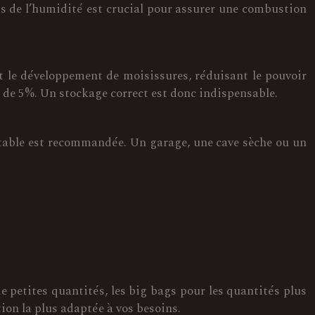
ts de l’humidité est crucial pour assurer une combustion
t le développement de moisissures, réduisant le pouvoir
 de 5%. Un stockage correct est donc indispensable.
e stable est recommandée. Un garage, une cave sèche ou un
de petites quantités, les big bags pour les quantités plus
ion la plus adaptée à vos besoins.