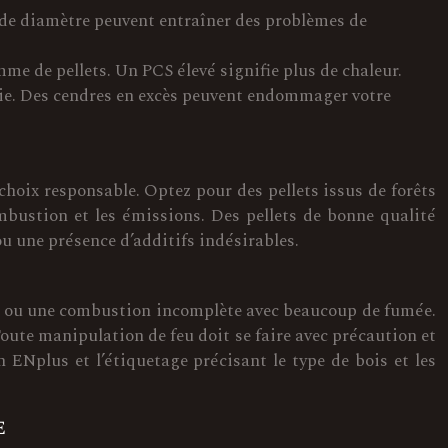
e diamètre peuvent entraîner des problèmes de
me de pellets. Un PCS élevé signifie plus de chaleur.
 vie. Des cendres en excès peuvent endommager votre
choix responsable. Optez pour des pellets issus de forêts
mbustion et les émissions. Des pellets de bonne qualité
u une présence d’additifs indésirables.
le, ou une combustion incomplète avec beaucoup de fumée.
Toute manipulation de feu doit se faire avec précaution et
n ENplus et l’étiquetage précisant le type de bois et les
e