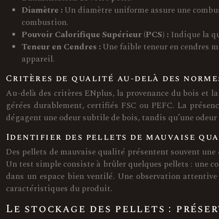
Diamètre :
Un diamètre uniforme assure une combus
combustion.
Pouvoir Calorifique Supérieur (PCS) :
Indique la q
Teneur en Cendres :
Une faible teneur en cendres m
appareil.
Critères de qualité au-delà des norme
Au-delà des critères ENplus, la provenance du bois et la
gérées durablement, certifiés FSC ou PEFC. La présence
dégagent une odeur subtile de bois, tandis qu’une odeur 
Identifier des pellets de mauvaise qua
Des pellets de mauvaise qualité présentent souvent une 
Un test simple consiste à brûler quelques pellets : une c
dans un espace bien ventilé. Une observation attentive a
caractéristiques du produit.
Le stockage des pellets : prése