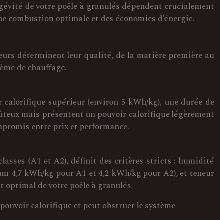
ngévité de votre poêle à granulés dépendent crucialement
r une combustion optimale et des économies d’énergie.
teurs déterminent leur qualité, de la matière première au
tème de chauffage.
ir calorifique supérieur (environ 5 kWh/kg), une durée de
oûteux mais présentent un pouvoir calorifique légèrement
mpromis entre prix et performance.
asses (A1 et A2), définit des critères stricts : humidité
mum 4,7 kWh/kg pour A1 et 4,2 kWh/kg pour A2), et teneur
 optimal de votre poêle à granulés.
pouvoir calorifique et peut obstruer le système