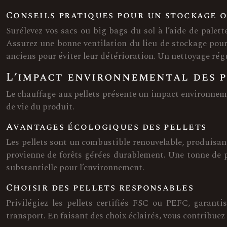
Conseils pratiques pour un stockage 
Surélevez vos sacs ou big bags du sol à l’aide de palett
Assurez une bonne ventilation du lieu de stockage pour 
anciens pour éviter leur détérioration. Un nettoyage rég
L’impact environnemental des p
Le chauffage aux pellets présente un impact environneme
de vie du produit.
Avantages écologiques des pellets
Les pellets sont un combustible renouvelable, produisant 
provienne de forêts gérées durablement. Une tonne de p
substantielle pour l’environnement.
Choisir des pellets responsables
Privilégiez les pellets certifiés FSC ou PEFC, garanti
transport. En faisant des choix éclairés, vous contribuez