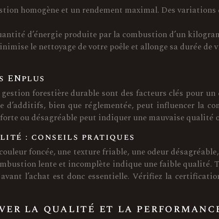
tion homogène et un rendement maximal. Des variations d
uantité d’énergie produite par la combustion d’un kilogram
inimise le nettoyage de votre poêle et allonge sa durée de
s ENplus
 gestion forestière durable sont des facteurs clés pour un 
 d’additifs, bien que réglementée, peut influencer la co
forte ou désagréable peut indiquer une mauvaise qualité o
lité : conseils pratiques
couleur foncée, une texture friable, une odeur désagréab
ombustion lente et incomplète indique une faible qualité. 
vant l’achat est donc essentielle. Vérifiez la certificatio
rver la qualité et la performanc