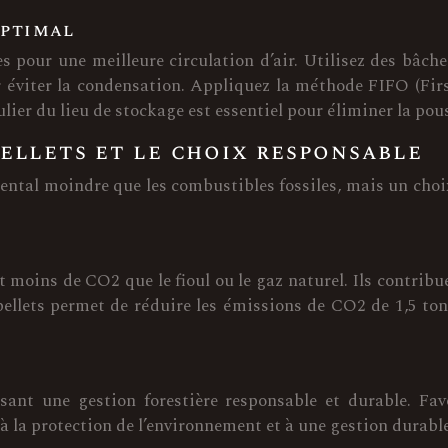
optimal
es pour une meilleure circulation d’air. Utilisez des bâc
éviter la condensation. Appliquez la méthode FIFO (First
ulier du lieu de stockage est essentiel pour éliminer la po
ellets et le choix responsable
ntal moindre que les combustibles fossiles, mais un choi
moins de CO2 que le fioul ou le gaz naturel. Ils contribuent
ellets permet de réduire les émissions de CO2 de 1,5 ton
ssant une gestion forestière responsable et durable. Fa
 à la protection de l’environnement et à une gestion durable