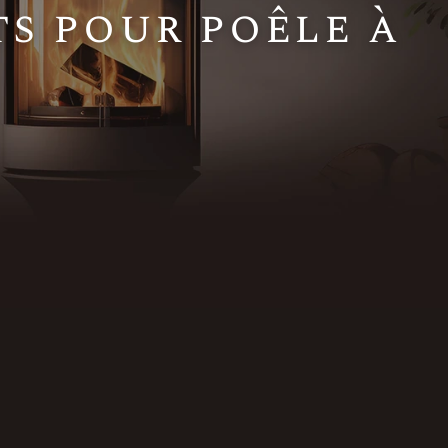
ts pour poêle à