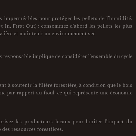
hes imperméables pour protéger les pellets de l’humidité.
 In, First Out) : consommez d’abord les pellets les plus
ussière et maintenir un environnement sec.
x responsable implique de considérer l’ensemble du cycle
 à soutenir la filière forestière, à condition que le bois
ne par rapport au fioul, ce qui représente une économie
vorisez les producteurs locaux pour limiter l’impact du
 des ressources forestières.