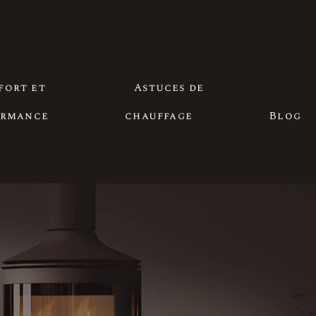
fort et
Astuces de
ormance
chauffage
Blog