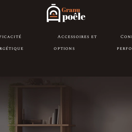
ficacité
Accessoires et
Con
rgétique
options
perf